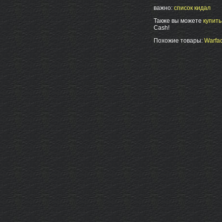
важно:
список кидал
Также вы можете
купит
Cash!
Похожие товары:
Warfac