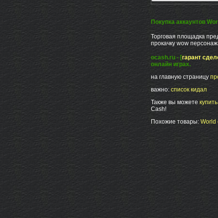
Покупка аккаунтов Worl
Торговая площадка пред
прокачку wow персонажа
ocash.ru - [
гарант сдел
онлайн играх.
на главную страницу
пр
важно:
список кидал
Также вы можете
купит
Cash!
Похожие товары:
World 