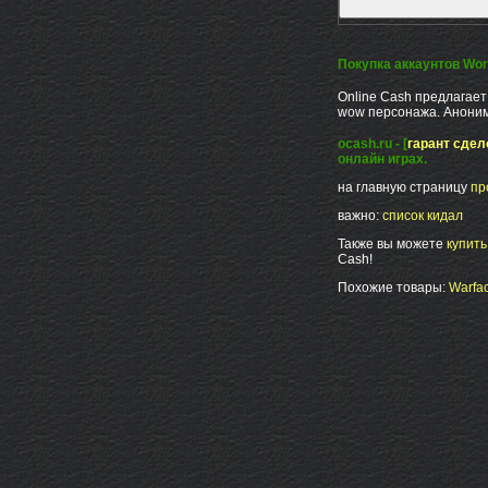
Покупка аккаунтов Worl
Online Cash предлагает
wow персонажа. Аноним
ocash.ru - [
гарант сдел
онлайн играх.
на главную страницу
пр
важно:
список кидал
Также вы можете
купит
Cash!
Похожие товары:
Warfac