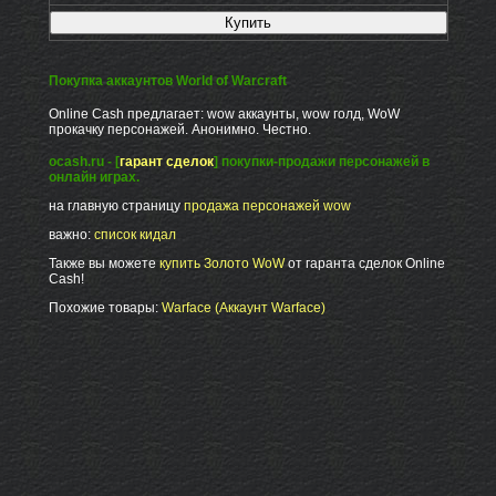
Покупка аккаунтов World of Warcraft
Online Cash предлагает: wow аккаунты, wow голд, WoW
прокачку персонажей. Анонимно. Честно.
ocash.ru - [
гарант сделок
] покупки-продажи персонажей в
онлайн играх.
на главную страницу
продажа персонажей wow
важно:
список кидал
Также вы можете
купить Золото WoW
от гаранта сделок Online
Cash!
Похожие товары:
Warface (Аккаунт Warface)