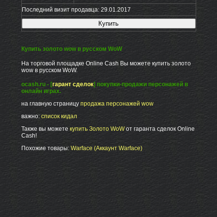
Последний визит продавца: 29.01.2017
Купить золото wow в русском WoW
На торговой площадке Online Cash Вы можете купить золото
wow в русском WoW.
ocash.ru - [
гарант сделок
] покупки-продажи персонажей в
онлайн играх.
на главную страницу
продажа персонажей wow
важно:
список кидал
Также вы можете
купить Золото WoW
от гаранта сделок Online
Cash!
Похожие товары:
Warface (Аккаунт Warface)