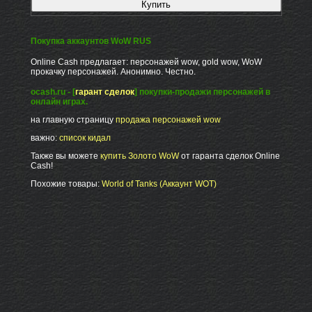
Покупка аккаунтов WoW RUS
Online Cash предлагает: персонажей wow, gold wow, WoW
прокачку персонажей. Анонимно. Честно.
ocash.ru - [
гарант сделок
] покупки-продажи персонажей в
онлайн играх.
на главную страницу
продажа персонажей wow
важно:
список кидал
Также вы можете
купить Золото WoW
от гаранта сделок Online
Cash!
Похожие товары:
World of Tanks (Аккаунт WOT)