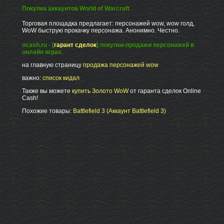
Покупка аккаунтов World of Warcraft
Торговая площадка предлагает: персонажей wow, wow голд,
WoW быструю прокачку персонажа. Анонимно. Честно.
ocash.ru - [
гарант сделок
] покупки-продажи персонажей в
онлайн играх.
на главную страницу
продажа персонажей wow
важно:
список кидал
Также вы можете
купить Золото WoW
от гаранта сделок Online
Cash!
Похожие товары:
Battlefield 3 (Аккаунт Battlefield 3)