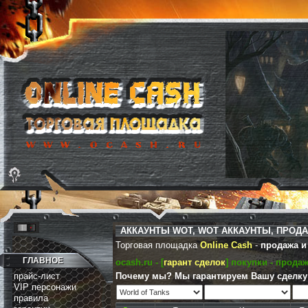
АККАУНТЫ WOT, WOT АККАУНТЫ, ПРОДА
Торговая площадка
Online Cash
-
продажа и 
ГЛАВНОЕ
ocash.ru - [
гарант сделок
] покупки - прода
прайс-лист
Почему мы? Мы гарантируем Вашу сделку 
VIP персонажи
правила