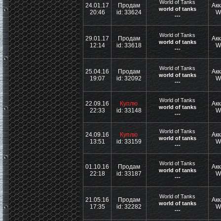
World of Tanks
24.01.17
Продам
Акк
world of tanks
20:46
id: 33624
W
---
World of Tanks
29.01.17
Продам
Акк
world of tanks
12:14
id: 33618
W
---
World of Tanks
25.04.16
Продам
Акк
world of tanks
19:07
id: 32092
W
---
World of Tanks
22.09.16
Куплю
Акк
world of tanks
22:33
id: 33148
W
---
World of Tanks
24.09.16
Куплю
Акк
world of tanks
13:51
id: 33159
W
---
World of Tanks
01.10.16
Продам
Акк
world of tanks
22:18
id: 33187
W
---
World of Tanks
21.05.16
Продам
Акк
world of tanks
17:35
id: 32282
W
---