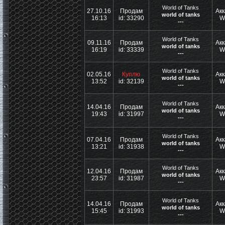
World of Tanks
27.10.16
Продам
Акк
world of tanks
16:13
id: 33290
W
---
World of Tanks
09.11.16
Продам
Акк
world of tanks
16:19
id: 33339
W
---
World of Tanks
02.05.16
Куплю
Акк
world of tanks
13:52
id: 32139
W
---
World of Tanks
14.04.16
Продам
Акк
world of tanks
19:43
id: 31997
W
---
World of Tanks
07.04.16
Продам
Акк
world of tanks
13:21
id: 31938
W
---
World of Tanks
12.04.16
Продам
Акк
world of tanks
23:57
id: 31987
W
---
World of Tanks
14.04.16
Продам
Акк
world of tanks
15:45
id: 31993
W
---