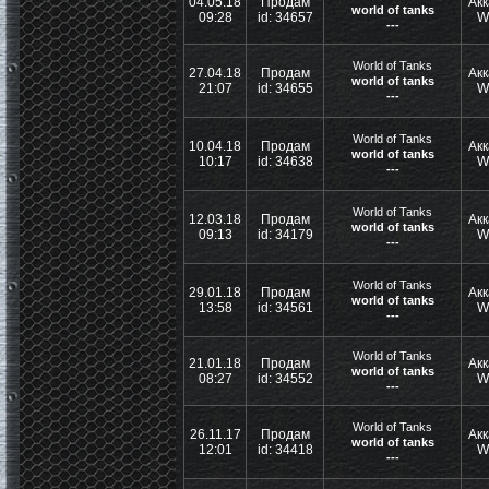
04.05.18
Продам
Акк
world of tanks
09:28
id: 34657
W
---
World of Tanks
27.04.18
Продам
Акк
world of tanks
21:07
id: 34655
W
---
World of Tanks
10.04.18
Продам
Акк
world of tanks
10:17
id: 34638
W
---
World of Tanks
12.03.18
Продам
Акк
world of tanks
09:13
id: 34179
W
---
World of Tanks
29.01.18
Продам
Акк
world of tanks
13:58
id: 34561
W
---
World of Tanks
21.01.18
Продам
Акк
world of tanks
08:27
id: 34552
W
---
World of Tanks
26.11.17
Продам
Акк
world of tanks
12:01
id: 34418
W
---